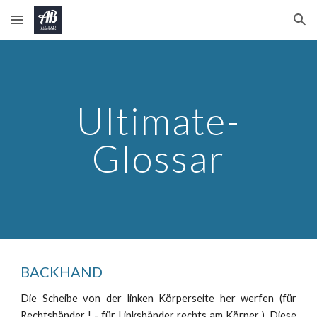
Skip to main content
Skip to navigation
Ultimate-
Glossar
BACKHAND
Die Scheibe von der linken Körperseite her werfen (für
Rechtshänder ! - für Linkshänder rechts am Körper ).
Diese